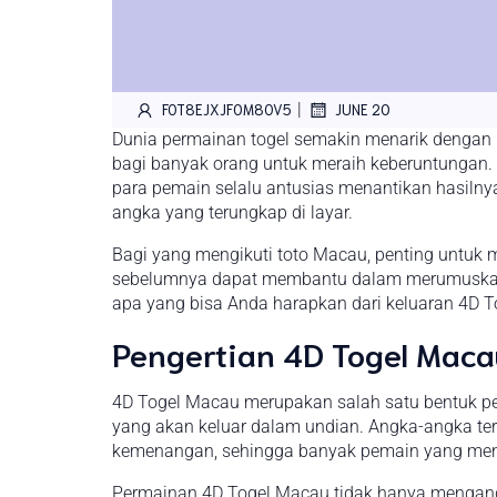
|
FOT8EJXJF0M8OV5
JUNE 20
Dunia permainan togel semakin menarik dengan
bagi banyak orang untuk meraih keberuntungan. 
para pemain selalu antusias menantikan hasilny
angka yang terungkap di layar.
Bagi yang mengikuti toto Macau, penting untuk m
sebelumnya dapat membantu dalam merumuskan st
apa yang bisa Anda harapkan dari keluaran 4D T
Pengertian 4D Togel Maca
4D Togel Macau merupakan salah satu bentuk pe
yang akan keluar dalam undian. Angka-angka te
kemenangan, sehingga banyak pemain yang men
Permainan 4D Togel Macau tidak hanya mengan