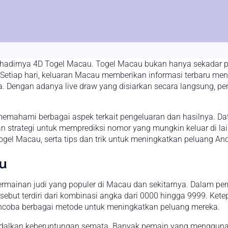
 hadirnya 4D Togel Macau. Togel Macau bukan hanya sekadar 
Setiap hari, keluaran Macau memberikan informasi terbaru men
a. Dengan adanya live draw yang disiarkan secara langsung, p
emahami berbagai aspek terkait pengeluaran dan hasilnya. Dat
rategi untuk memprediksi nomor yang mungkin keluar di lain 
ogel Macau, serta tips dan trik untuk meningkatkan peluang A
u
rmainan judi yang populer di Macau dan sekitarnya. Dalam pe
rsebut terdiri dari kombinasi angka dari 0000 hingga 9999. K
coba berbagai metode untuk meningkatkan peluang mereka.
dalkan keberuntungan semata. Banyak pemain yang mengguna