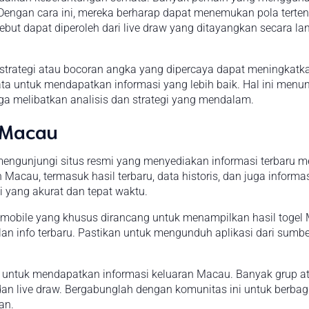
 Dengan cara ini, mereka berharap dapat menemukan pola ter
sebut dapat diperoleh dari live draw yang ditayangkan secara 
cul strategi atau bocoran angka yang dipercaya dapat mening
p data untuk mendapatkan informasi yang lebih baik. Hal ini m
ga melibatkan analisis dan strategi yang mendalam.
 Macau
unjungi situs resmi yang menyediakan informasi terbaru menge
cau, termasuk hasil terbaru, data historis, dan juga informas
 yang akurat dan tepat waktu.
i mobile yang khusus dirancang untuk menampilkan hasil togel
alan info terbaru. Pastikan untuk mengunduh aplikasi dari sumb
ktif untuk mendapatkan informasi keluaran Macau. Banyak gr
dan live draw. Bergabunglah dengan komunitas ini untuk berba
an.