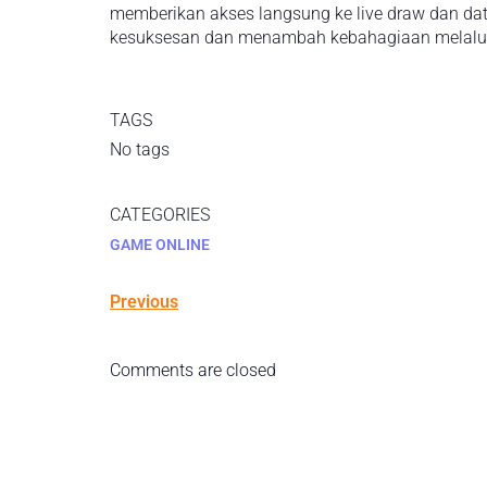
memberikan akses langsung ke live draw dan da
kesuksesan dan menambah kebahagiaan melalui 
TAGS
No tags
CATEGORIES
GAME ONLINE
Previous
Comments are closed