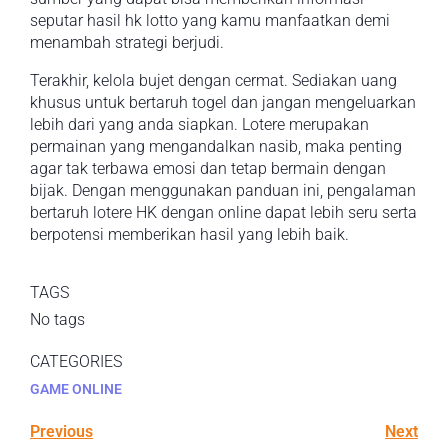
seputar hasil hk lotto yang kamu manfaatkan demi
menambah strategi berjudi.
Terakhir, kelola bujet dengan cermat. Sediakan uang
khusus untuk bertaruh togel dan jangan mengeluarkan
lebih dari yang anda siapkan. Lotere merupakan
permainan yang mengandalkan nasib, maka penting
agar tak terbawa emosi dan tetap bermain dengan
bijak. Dengan menggunakan panduan ini, pengalaman
bertaruh lotere HK dengan online dapat lebih seru serta
berpotensi memberikan hasil yang lebih baik.
TAGS
No tags
CATEGORIES
GAME ONLINE
Previous
Next