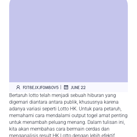
|
FOT8EJXJF0M8OV5
JUNE 22
Bertaruh lotto telah menjadi sebuah hiburan yang
digemari diantara antara publik, khususnya karena
adanya variasi seperti Lotto HK. Untuk para petaruh,
memahami cara mendalami output togel amat penting
untuk menambah peluang menang. Dalam tulisan ini,
kita akan membahas cara bermain cerdas dan
menganalisis result HK Lotto dengan lebih efektif.