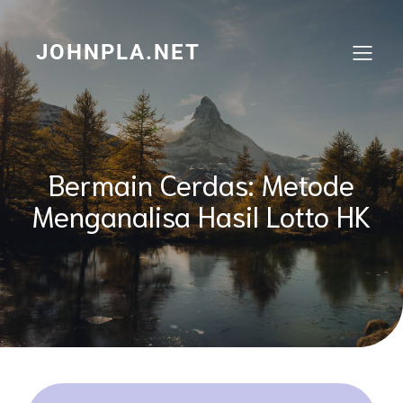
Skip
to
content
JOHNPLA.NET
Bermain Cerdas: Metode
Menganalisa Hasil Lotto HK