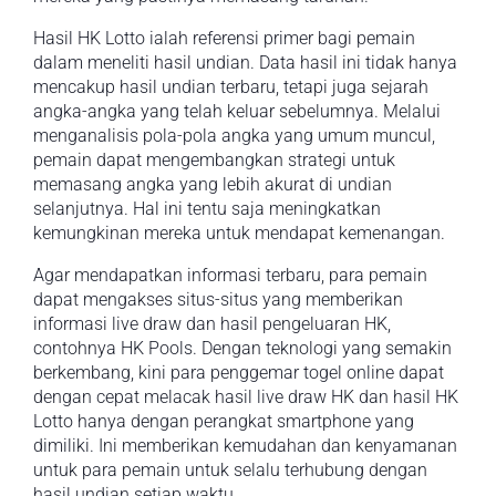
Hasil HK Lotto ialah referensi primer bagi pemain
dalam meneliti hasil undian. Data hasil ini tidak hanya
mencakup hasil undian terbaru, tetapi juga sejarah
angka-angka yang telah keluar sebelumnya. Melalui
menganalisis pola-pola angka yang umum muncul,
pemain dapat mengembangkan strategi untuk
memasang angka yang lebih akurat di undian
selanjutnya. Hal ini tentu saja meningkatkan
kemungkinan mereka untuk mendapat kemenangan.
Agar mendapatkan informasi terbaru, para pemain
dapat mengakses situs-situs yang memberikan
informasi live draw dan hasil pengeluaran HK,
contohnya HK Pools. Dengan teknologi yang semakin
berkembang, kini para penggemar togel online dapat
dengan cepat melacak hasil live draw HK dan hasil HK
Lotto hanya dengan perangkat smartphone yang
dimiliki. Ini memberikan kemudahan dan kenyamanan
untuk para pemain untuk selalu terhubung dengan
hasil undian setiap waktu.