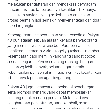
melakukan pendaftaran dan mengakses bermacam-
macam fasilitas tanpa adanya kesulitan. Tak hanya
itu, sistem navigasi yang sederhana menjadikan
proses bermain jadi semakin menyenangkan dan tidak
membingungkan.
Keberagaman tipe permainan yang tersedia di Rakyat
4D pun adalah sebuah alasan kenapa banyak orang
yang memilih website tersebut. Para pemain bisa
menikmati beragam variasi togel yg terkenal, memberi
kesempatan bagi memilih yang yang sangat cocok
sesuai dengan preferensi masing-masing. Dengan
pilihan yg lebih banyak, peluang agar meraih
keberhasilan pun semakin tinggi, memikat ketertarikan
lebih banyak pemain agar bergabung.
Rakyat 4D juga menawarkan berbagai penghargaan
serta promosi menarik yang dapat membesarkan
peluang untuk menang pemain. Melalui adanya
penghargaan pendaftaran, uang kembali, serta
promosi lain, pemain bisa hanya meraih pengalaman