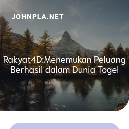
Skip
to
content
JOHNPLA.NET
Rakyat4D:Menemukan Peluang
Berhasil dalam Dunia Togel