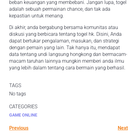
beban keuangan yang membebani. Jangan lupa, togel
adalah sebuah permainan chance, dan tak ada
kepastian untuk menang.
Di akhir, anda bergabung bersama komunitas atau
diskusi yang berbicara tentang togel hk. Disini, Anda
dapat bertukar pengalaman, masukan, dan strategi
dengan pemain yang lain. Tak hanya itu, mendapat
data tentang undi langsung hongkong dan bermacam-
macam taruhan lainnya mungkin memberi anda ilmu
yang lebih dalam tentang cara bermain yang berhasil.
TAGS
No tags
CATEGORIES
GAME ONLINE
Previous
Next