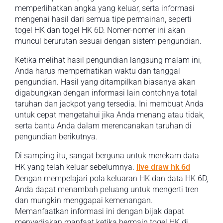
memperlihatkan angka yang keluar, serta informasi
mengenai hasil dari semua tipe permainan, seperti
togel HK dan togel HK 6D. Nomer-nomer ini akan
muncul berurutan sesuai dengan sistem pengundian.
Ketika melihat hasil pengundian langsung malam ini,
Anda harus memperhatikan waktu dan tanggal
pengundian. Hasil yang ditampilkan biasanya akan
digabungkan dengan informasi lain contohnya total
taruhan dan jackpot yang tersedia. Ini membuat Anda
untuk cepat mengetahui jika Anda menang atau tidak,
serta bantu Anda dalam merencanakan taruhan di
pengundian berikutnya.
Di samping itu, sangat berguna untuk merekam data
HK yang telah keluar sebelumnya.
live draw hk 6d
Dengan mempelajari pola keluaran HK dan data HK 6D,
Anda dapat menambah peluang untuk mengerti tren
dan mungkin menggapai kemenangan.
Memanfaatkan informasi ini dengan bijak dapat
menyediakan manfaat ketika bermain togel HK di