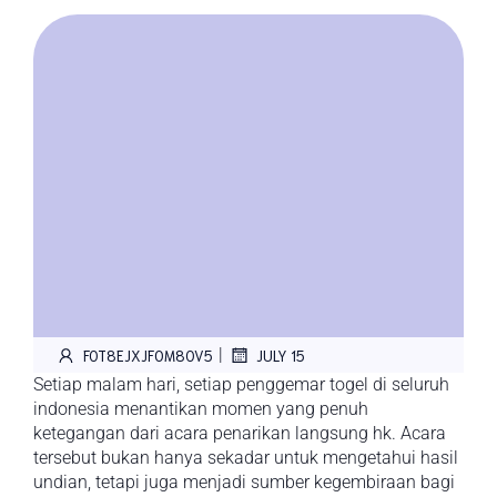
|
FOT8EJXJF0M8OV5
JULY 15
Setiap malam hari, setiap penggemar togel di seluruh
indonesia menantikan momen yang penuh
ketegangan dari acara penarikan langsung hk. Acara
tersebut bukan hanya sekadar untuk mengetahui hasil
undian, tetapi juga menjadi sumber kegembiraan bagi