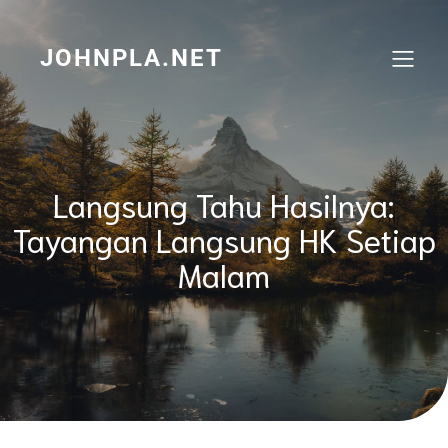
Skip
to
content
JOHNPLA.NET
Langsung Tahu Hasilnya:
Tayangan Langsung HK Setiap
Malam