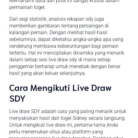
Memahami data dan pola ini sangat krusial dalam
permainan togel.
Dari segi statistik, analisis rekapan sdy juga
memberikan gambaran tentang persaingan di
kalangan pemain. Dengan melihat hasil-hasil
sebelumnya, dapat diketahui angka-angka apa yang
cenderung membawa keberuntungan bagi pemain
tertentu. Hal ini menciptakan dinamika yang menarik
dalam setiap sesi live draw sdy di mana setiap
penggemar berharap untuk menebak dengan benar
hasil yang akan keluar selanjutnya.
Cara Mengikuti Live Draw
SDY
Live draw SDY adalah cara yang paling menarik untuk
menyaksikan hasil dari togel Sidney secara langsung.
Untuk mengikuti live draw ini, pertama-tama Anda
perlu menemukan situs atau platform yang