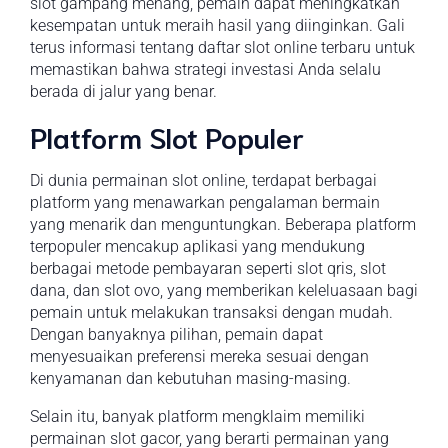
slot gampang menang, pemain dapat meningkatkan
kesempatan untuk meraih hasil yang diinginkan. Gali
terus informasi tentang daftar slot online terbaru untuk
memastikan bahwa strategi investasi Anda selalu
berada di jalur yang benar.
Platform Slot Populer
Di dunia permainan slot online, terdapat berbagai
platform yang menawarkan pengalaman bermain
yang menarik dan menguntungkan. Beberapa platform
terpopuler mencakup aplikasi yang mendukung
berbagai metode pembayaran seperti slot qris, slot
dana, dan slot ovo, yang memberikan keleluasaan bagi
pemain untuk melakukan transaksi dengan mudah.
Dengan banyaknya pilihan, pemain dapat
menyesuaikan preferensi mereka sesuai dengan
kenyamanan dan kebutuhan masing-masing.
Selain itu, banyak platform mengklaim memiliki
permainan slot gacor, yang berarti permainan yang