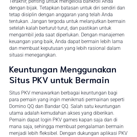
Terakhir, penting untuk mengelola bankroll Anda
dengan bijak. Tetapkan batasan untuk diri sendiri dan
tetap disiplin dengan anggaran yang telah Anda
tentukan. Jangan tergoda untuk melanjutkan bermain
setelah kalah berturut-turut, dan pastikan untuk
mengambil jeda saat diperlukan. Dengan manajemen
keuangan yang baik, Anda dapat bermain lebih lama
dan membuat keputusan yang lebih rasional dalam
situasi menegangkan.
Keuntungan Menggunakan
Situs PKV untuk Bermain
Situs PKV menawarkan berbagai keuntungan bagi
para pemain yang ingin menikmati permainan seperti
Domino QQ dan Bandar QQ. Salah satu keuntungan
utama adalah kemudahan akses yang diberikan.
Pemain dapat login PKV games kapan saja dan di
mana saja, sehingga membuat pengalaman bermain
menjadi lebih fleksibel. Dengan dukungan aplikasi PKV