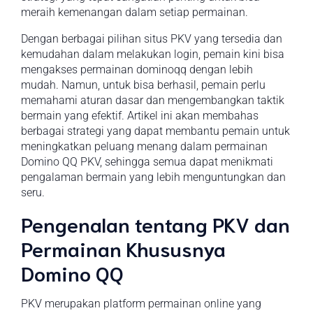
meraih kemenangan dalam setiap permainan.
Dengan berbagai pilihan situs PKV yang tersedia dan
kemudahan dalam melakukan login, pemain kini bisa
mengakses permainan dominoqq dengan lebih
mudah. Namun, untuk bisa berhasil, pemain perlu
memahami aturan dasar dan mengembangkan taktik
bermain yang efektif. Artikel ini akan membahas
berbagai strategi yang dapat membantu pemain untuk
meningkatkan peluang menang dalam permainan
Domino QQ PKV, sehingga semua dapat menikmati
pengalaman bermain yang lebih menguntungkan dan
seru.
Pengenalan tentang PKV dan
Permainan Khususnya
Domino QQ
PKV merupakan platform permainan online yang