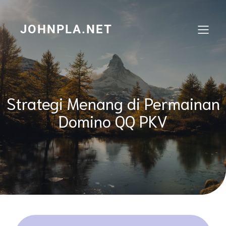
Skip
to
content
JOHNPLA.NET
Strategi Menang di Permainan
Domino QQ PKV