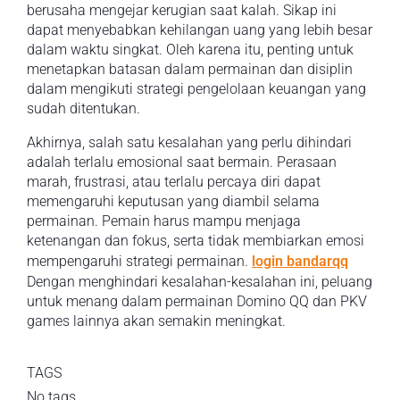
berusaha mengejar kerugian saat kalah. Sikap ini
dapat menyebabkan kehilangan uang yang lebih besar
dalam waktu singkat. Oleh karena itu, penting untuk
menetapkan batasan dalam permainan dan disiplin
dalam mengikuti strategi pengelolaan keuangan yang
sudah ditentukan.
Akhirnya, salah satu kesalahan yang perlu dihindari
adalah terlalu emosional saat bermain. Perasaan
marah, frustrasi, atau terlalu percaya diri dapat
memengaruhi keputusan yang diambil selama
permainan. Pemain harus mampu menjaga
ketenangan dan fokus, serta tidak membiarkan emosi
mempengaruhi strategi permainan.
login bandarqq
Dengan menghindari kesalahan-kesalahan ini, peluang
untuk menang dalam permainan Domino QQ dan PKV
games lainnya akan semakin meningkat.
TAGS
No tags