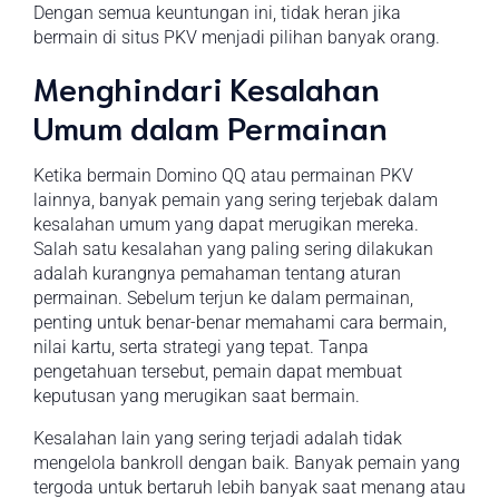
Dengan semua keuntungan ini, tidak heran jika
bermain di situs PKV menjadi pilihan banyak orang.
Menghindari Kesalahan
Umum dalam Permainan
Ketika bermain Domino QQ atau permainan PKV
lainnya, banyak pemain yang sering terjebak dalam
kesalahan umum yang dapat merugikan mereka.
Salah satu kesalahan yang paling sering dilakukan
adalah kurangnya pemahaman tentang aturan
permainan. Sebelum terjun ke dalam permainan,
penting untuk benar-benar memahami cara bermain,
nilai kartu, serta strategi yang tepat. Tanpa
pengetahuan tersebut, pemain dapat membuat
keputusan yang merugikan saat bermain.
Kesalahan lain yang sering terjadi adalah tidak
mengelola bankroll dengan baik. Banyak pemain yang
tergoda untuk bertaruh lebih banyak saat menang atau