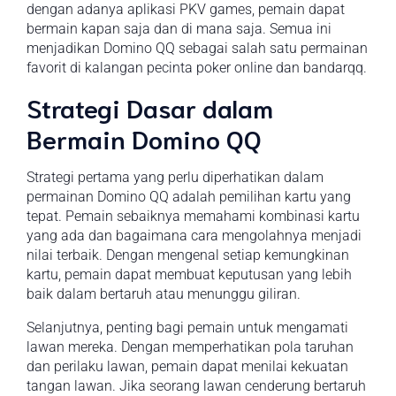
dengan adanya aplikasi PKV games, pemain dapat
bermain kapan saja dan di mana saja. Semua ini
menjadikan Domino QQ sebagai salah satu permainan
favorit di kalangan pecinta poker online dan bandarqq.
Strategi Dasar dalam
Bermain Domino QQ
Strategi pertama yang perlu diperhatikan dalam
permainan Domino QQ adalah pemilihan kartu yang
tepat. Pemain sebaiknya memahami kombinasi kartu
yang ada dan bagaimana cara mengolahnya menjadi
nilai terbaik. Dengan mengenal setiap kemungkinan
kartu, pemain dapat membuat keputusan yang lebih
baik dalam bertaruh atau menunggu giliran.
Selanjutnya, penting bagi pemain untuk mengamati
lawan mereka. Dengan memperhatikan pola taruhan
dan perilaku lawan, pemain dapat menilai kekuatan
tangan lawan. Jika seorang lawan cenderung bertaruh