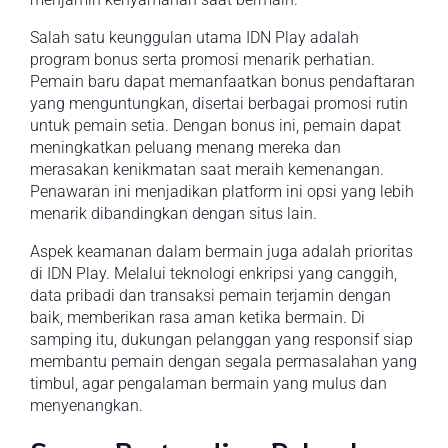
Salah satu keunggulan utama IDN Play adalah
program bonus serta promosi menarik perhatian.
Pemain baru dapat memanfaatkan bonus pendaftaran
yang menguntungkan, disertai berbagai promosi rutin
untuk pemain setia. Dengan bonus ini, pemain dapat
meningkatkan peluang menang mereka dan
merasakan kenikmatan saat meraih kemenangan.
Penawaran ini menjadikan platform ini opsi yang lebih
menarik dibandingkan dengan situs lain.
Aspek keamanan dalam bermain juga adalah prioritas
di IDN Play. Melalui teknologi enkripsi yang canggih,
data pribadi dan transaksi pemain terjamin dengan
baik, memberikan rasa aman ketika bermain. Di
samping itu, dukungan pelanggan yang responsif siap
membantu pemain dengan segala permasalahan yang
timbul, agar pengalaman bermain yang mulus dan
menyenangkan.