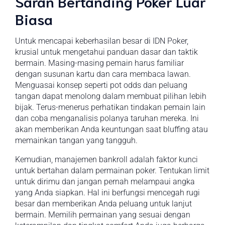
Saran Bertanding Poker Luar
Biasa
Untuk mencapai keberhasilan besar di IDN Poker,
krusial untuk mengetahui panduan dasar dan taktik
bermain. Masing-masing pemain harus familiar
dengan susunan kartu dan cara membaca lawan.
Menguasai konsep seperti pot odds dan peluang
tangan dapat menolong dalam membuat pilihan lebih
bijak. Terus-menerus perhatikan tindakan pemain lain
dan coba menganalisis polanya taruhan mereka. Ini
akan memberikan Anda keuntungan saat bluffing atau
memainkan tangan yang tangguh.
Kemudian, manajemen bankroll adalah faktor kunci
untuk bertahan dalam permainan poker. Tentukan limit
untuk dirimu dan jangan pernah melampaui angka
yang Anda siapkan. Hal ini berfungsi mencegah rugi
besar dan memberikan Anda peluang untuk lanjut
bermain. Memilih permainan yang sesuai dengan