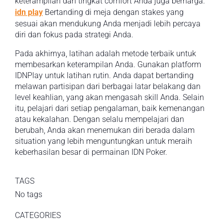
keterampilan dan tingkat comfort Anda juga berharga.
idn play
Bertanding di meja dengan stakes yang
sesuai akan mendukung Anda menjadi lebih percaya
diri dan fokus pada strategi Anda.
Pada akhirnya, latihan adalah metode terbaik untuk
membesarkan keterampilan Anda. Gunakan platform
IDNPlay untuk latihan rutin. Anda dapat bertanding
melawan partisipan dari berbagai latar belakang dan
level keahlian, yang akan mengasah skill Anda. Selain
itu, pelajari dari setiap pengalaman, baik kemenangan
atau kekalahan. Dengan selalu mempelajari dan
berubah, Anda akan menemukan diri berada dalam
situation yang lebih menguntungkan untuk meraih
keberhasilan besar di permainan IDN Poker.
TAGS
No tags
CATEGORIES