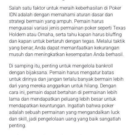
Salah satu faktor untuk meraih keberhasilan di Poker
IDN adalah dengan memahami aturan dasar dan
strategi bermain yang ampuh. Pemain harus
menguasai variasi jenis permainan poker seperti Texas
Holdem atau Omaha, serta tahu kapan harus bluffing
dan kapan untuk bertaruh dengan tegas. Melalui taktik
yang benar, Anda dapat memanfaatkan kekurangan
musuh dan meningkatkan kesempatan Anda berhasil.
Di samping itu, penting untuk mengelola bankroll
dengan bijaksana. Pemain harus mengatur batas
untuk dirinya dan jangan terlalu banyak bermain lebih
dari yang mereka anggarkan untuk hilang. Dengan
cara ini, pemain dapat bertahan di permainan lebih
lama dan mendapatkan peluang lebih besar untuk
mendapatkan keuntungan. Ingatlah bahwa poker
adalah sebuah permainan yang mengandalkan luck
dan skill, jadi pengelolaan uang yang baik sangatlah
penting.