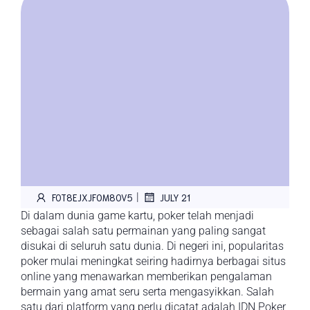
|
FOT8EJXJF0M8OV5
JULY 21
Di dalam dunia game kartu, poker telah menjadi
sebagai salah satu permainan yang paling sangat
disukai di seluruh satu dunia. Di negeri ini, popularitas
poker mulai meningkat seiring hadirnya berbagai situs
online yang menawarkan memberikan pengalaman
bermain yang amat seru serta mengasyikkan. Salah
satu dari platform yang perlu dicatat adalah IDN Poker,