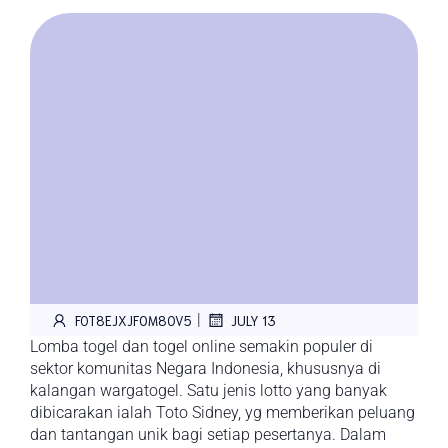
|
FOT8EJXJF0M8OV5
JULY 13
Lomba togel dan togel online semakin populer di
sektor komunitas Negara Indonesia, khususnya di
kalangan wargatogel. Satu jenis lotto yang banyak
dibicarakan ialah Toto Sidney, yg memberikan peluang
dan tantangan unik bagi setiap pesertanya. Dalam