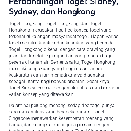
Perbandingan Togel: Sidney,
Sydney, dan Hongkong
Togel Hongkong, Togel Hongkong, dan Togel
Hongkong merupakan tiga tipe konsep togel yang
terkenal di kalangan masyarakat togel. Tiapan variasi
togel memiliki karakter dan keunikan yang berbeda.
Togel Hongkong dikenal dengan cara drawing yang
jelas dan timetable pengundian yang mudah bagi
peserta di tanah air. Sementara itu, Togel Hongkong
memiliki pengakuan yang tinggi dalam aspek
keakuratan dan fair, menjadikannya digunakan
sebagai utama bagi banyak andalan. Sebaliknya,
Togel Sidney terkenal dengan aktualitas dan berbagai
varian konsep yang ditawarkan.
Dalam hal peluang menang, setiap tipe togel punya
cara dan analisis yang beraneka ragam. Togel
Singapore menawarkan kesempatan menang yang
bagus, dan seringkali menggoda pemain dengan