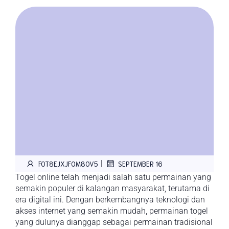
|
FOT8EJXJF0M8OV5
SEPTEMBER 16
Togel online telah menjadi salah satu permainan yang
semakin populer di kalangan masyarakat, terutama di
era digital ini. Dengan berkembangnya teknologi dan
akses internet yang semakin mudah, permainan togel
yang dulunya dianggap sebagai permainan tradisional