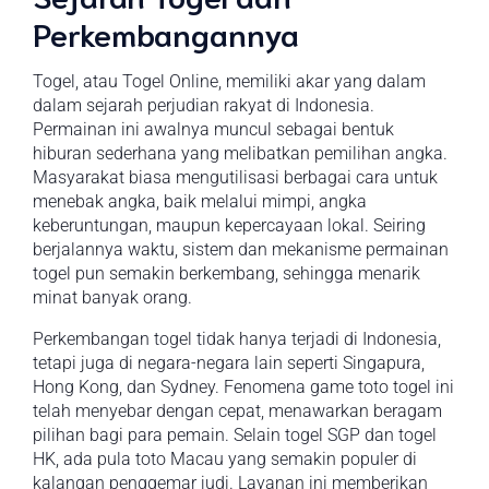
Perkembangannya
Togel, atau Togel Online, memiliki akar yang dalam
dalam sejarah perjudian rakyat di Indonesia.
Permainan ini awalnya muncul sebagai bentuk
hiburan sederhana yang melibatkan pemilihan angka.
Masyarakat biasa mengutilisasi berbagai cara untuk
menebak angka, baik melalui mimpi, angka
keberuntungan, maupun kepercayaan lokal. Seiring
berjalannya waktu, sistem dan mekanisme permainan
togel pun semakin berkembang, sehingga menarik
minat banyak orang.
Perkembangan togel tidak hanya terjadi di Indonesia,
tetapi juga di negara-negara lain seperti Singapura,
Hong Kong, dan Sydney. Fenomena game toto togel ini
telah menyebar dengan cepat, menawarkan beragam
pilihan bagi para pemain. Selain togel SGP dan togel
HK, ada pula toto Macau yang semakin populer di
kalangan penggemar judi. Layanan ini memberikan