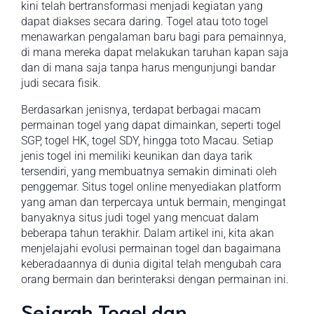
kini telah bertransformasi menjadi kegiatan yang
dapat diakses secara daring. Togel atau toto togel
menawarkan pengalaman baru bagi para pemainnya,
di mana mereka dapat melakukan taruhan kapan saja
dan di mana saja tanpa harus mengunjungi bandar
judi secara fisik.
Berdasarkan jenisnya, terdapat berbagai macam
permainan togel yang dapat dimainkan, seperti togel
SGP, togel HK, togel SDY, hingga toto Macau. Setiap
jenis togel ini memiliki keunikan dan daya tarik
tersendiri, yang membuatnya semakin diminati oleh
penggemar. Situs togel online menyediakan platform
yang aman dan terpercaya untuk bermain, mengingat
banyaknya situs judi togel yang mencuat dalam
beberapa tahun terakhir. Dalam artikel ini, kita akan
menjelajahi evolusi permainan togel dan bagaimana
keberadaannya di dunia digital telah mengubah cara
orang bermain dan berinteraksi dengan permainan ini.
Sejarah Togel dan