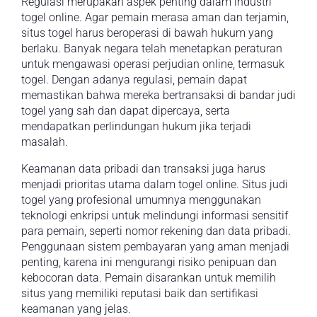
Regulasi merupakan aspek penting dalam industri
togel online. Agar pemain merasa aman dan terjamin,
situs togel harus beroperasi di bawah hukum yang
berlaku. Banyak negara telah menetapkan peraturan
untuk mengawasi operasi perjudian online, termasuk
togel. Dengan adanya regulasi, pemain dapat
memastikan bahwa mereka bertransaksi di bandar judi
togel yang sah dan dapat dipercaya, serta
mendapatkan perlindungan hukum jika terjadi
masalah.
Keamanan data pribadi dan transaksi juga harus
menjadi prioritas utama dalam togel online. Situs judi
togel yang profesional umumnya menggunakan
teknologi enkripsi untuk melindungi informasi sensitif
para pemain, seperti nomor rekening dan data pribadi.
Penggunaan sistem pembayaran yang aman menjadi
penting, karena ini mengurangi risiko penipuan dan
kebocoran data. Pemain disarankan untuk memilih
situs yang memiliki reputasi baik dan sertifikasi
keamanan yang jelas.