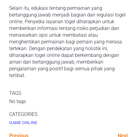
Selain itu, edukasi tentang permainan yang
bertanggung jawab menjadi bagian dari regulasi togel
online. Penyedia layanan togel diharapkan untuk
memberikan informasi tentang risiko perjudian dan
menawarkan opsi untuk membatasi atau
menghentikan permainan bagi pemain yang merasa
tertekan. Dengan pendekatan yang holistik ini,
diharapkan togel online dapat berkembang dengan
aman dan bertanggung jawab, memberikan
pengalaman yang positif bagi semua pihak yang
terlibat.
TAGS
No tags
CATEGORIES
GAME ONLINE
Previous
Next