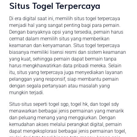
Situs Togel Terpercaya
Di era digital saat ini, memilih situs togel terpercaya
menjadi hal yang sangat penting bagi para pemain.
Dengan banyaknya opsi yang tersedia, pemain harus
cermat dalam memilih situs yang memberikan
keamanan dan kenyamanan. Situs togel terpercaya
biasanya memiliki lisensi resmi dan sistem keamanan
yang kuat, sehingga pemain dapat bermain tanpa
harus mengkhawatirkan data pribadi mereka. Selain
itu, situs yang terpercaya juga menyediakan layanan
pelanggan yang responsif, siap membantu pemain
dengan segala pertanyaan atau masalah yang
mungkin terjadi.
Situs-situs seperti togel sgp, togel hk, dan togel sdy
menawarkan berbagai jenis permainan yang menarik
dan peluang menang yang menggiurkan. Dengan
kemudahan akses melalui perangkat digital, pemain
dapat mengeksplorasi berbagai jenis permainan togel,