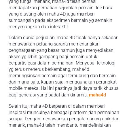
yang fungsi menarik, maha4d telah berhasil
mendapatkan perhatian sejumlah pemain. Ide baru
yang diusung oleh maha 4D juga memberi
sumbangsih pada eksperimen bermain yg semakin
menyenangkan dan interaktif.
Dalam dunia perjudian, maha 4D tidak hanya sekadar
menawarkan peluang sarana memenangkan
penghargaan yang besar namun juga menyediakan
akses yg lebih gampang bagi pemain untuk
berpartisipasi dalam permainan. Menyusul teknologi
yg terus-menerus berkembang, maha4d
memungkinkan pemain agar terhubung dan bermain
dari mana saja, kapan saja, menggunakan perangkat
mobile mereka. Hal ini pastinya jadi daya tarik khusus
bagi generasi yang padat dan dinamis.
maha4d
Selain itu, maha 4D berperan di dalam memberi
inspirasi munculnya berbagai platform dan permainan
serupa. Dengan menawarkan pengalaman yg unik dan
menarik, maha4d telah membantu mendefinisikan