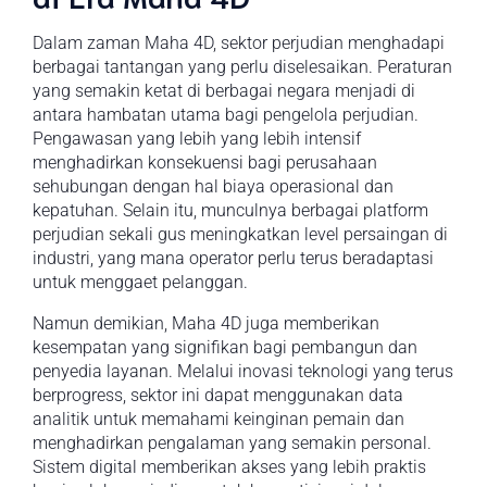
Dalam zaman Maha 4D, sektor perjudian menghadapi
berbagai tantangan yang perlu diselesaikan. Peraturan
yang semakin ketat di berbagai negara menjadi di
antara hambatan utama bagi pengelola perjudian.
Pengawasan yang lebih yang lebih intensif
menghadirkan konsekuensi bagi perusahaan
sehubungan dengan hal biaya operasional dan
kepatuhan. Selain itu, munculnya berbagai platform
perjudian sekali gus meningkatkan level persaingan di
industri, yang mana operator perlu terus beradaptasi
untuk menggaet pelanggan.
Namun demikian, Maha 4D juga memberikan
kesempatan yang signifikan bagi pembangun dan
penyedia layanan. Melalui inovasi teknologi yang terus
berprogress, sektor ini dapat menggunakan data
analitik untuk memahami keinginan pemain dan
menghadirkan pengalaman yang semakin personal.
Sistem digital memberikan akses yang lebih praktis