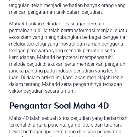
unggulan, telah menjadi perhatian banyak orang yang
mencari pengalaman unik dalam perjudian.
Maha4d bukan sekadar lokasi agar bermain
permainan judi; ia telah bertransformasi menjadi suatu
ekosistem yang menghubungkan berbagai penggemar
melalui teknologi yang inovatif dan ramah pengguna.
Dengan penawaran yang menarik perhatian serta
kemudahan, Maha4d berpotensi mempengaruhi
metode berjudi dilakukan serta memberikan pengaruh
jangka panjang pada industri perjudian yang lebih
luas. Di dalam artikel ini, kami akan menjelajahi lebih
dalam tentang Maha4d serta pengaruhnya terhadap
sektor perjudian secara umum.
Pengantar Soal Maha 4D
Maha 4D ialah sebuah situs perjudian yang bertambah
terkenal di antara pencinta game lotere dan taruhan.
Lewat berbagai tipe permainan dan cara penawaran