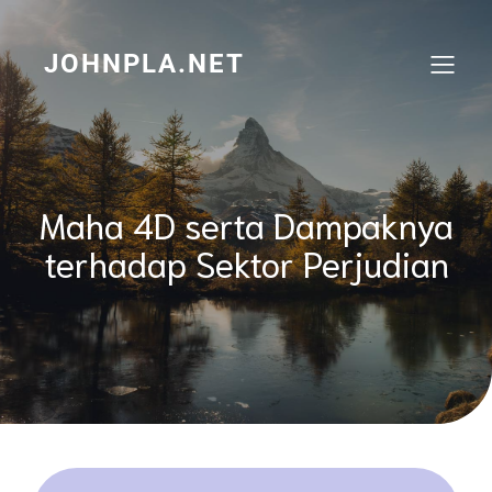
Skip
to
content
JOHNPLA.NET
Maha 4D serta Dampaknya
terhadap Sektor Perjudian