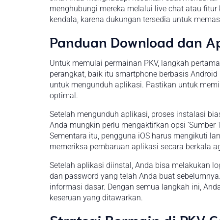
menghubungi mereka melalui live chat atau fitur 
kendala, karena dukungan tersedia untuk memas
Panduan Download dan Ap
Untuk memulai permainan PKV, langkah pertama y
perangkat, baik itu smartphone berbasis Andro
untuk mengunduh aplikasi. Pastikan untuk memi
optimal.
Setelah mengunduh aplikasi, proses instalasi bi
Anda mungkin perlu mengaktifkan opsi ‘Sumber Ti
Sementara itu, pengguna iOS harus mengikuti lan
memeriksa pembaruan aplikasi secara berkala ag
Setelah aplikasi diinstal, Anda bisa melakukan
dan password yang telah Anda buat sebelumnya.
informasi dasar. Dengan semua langkah ini, And
keseruan yang ditawarkan.
Strategi Bermain di PKV 