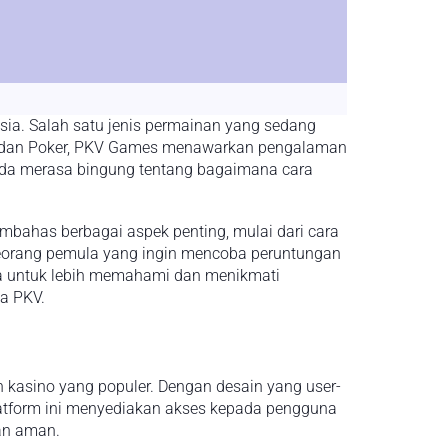
sia. Salah satu jenis permainan yang sedang
Q, dan Poker, PKV Games menawarkan pengalaman
nda merasa bingung tentang bagaimana cara
mbahas berbagai aspek penting, mulai dari cara
 seorang pemula yang ingin mencoba peruntungan
a untuk lebih memahami dan menikmati
a PKV.
 kasino yang populer. Dengan desain yang user-
atform ini menyediakan akses kepada pengguna
an aman.