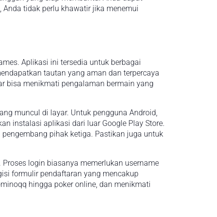
, Anda tidak perlu khawatir jika menemui
s. Aplikasi ini tersedia untuk berbagai
 mendapatkan tautan yang aman dan terpercaya
gar bisa menikmati pengalaman bermain yang
yang muncul di layar. Untuk pengguna Android,
instalasi aplikasi dari luar Google Play Store.
ri pengembang pihak ketiga. Pastikan juga untuk
un. Proses login biasanya memerlukan username
isi formulir pendaftaran yang mencakup
ominoqq hingga poker online, dan menikmati