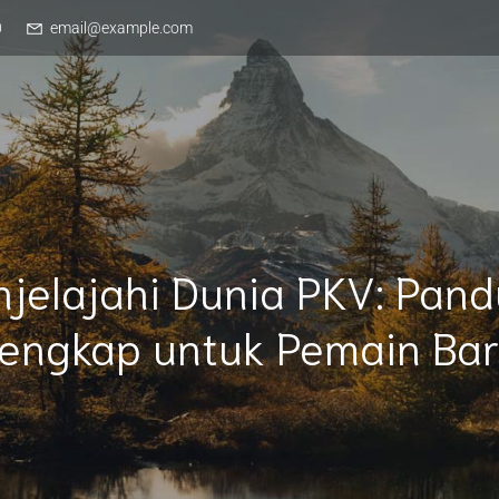
0
email@example.com
jelajahi Dunia PKV: Pan
engkap untuk Pemain Ba