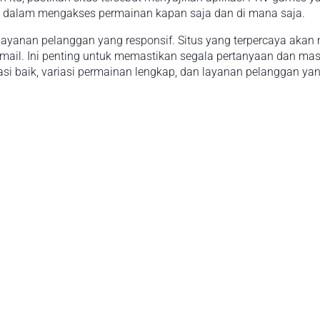
 dalam mengakses permainan kapan saja dan di mana saja.
ki layanan pelanggan yang responsif. Situs yang terpercaya ak
tau email. Ini penting untuk memastikan segala pertanyaan dan 
tasi baik, variasi permainan lengkap, dan layanan pelanggan 