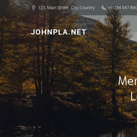
Skip
123, Main Street, City, Country
+1 234 567 89
to
content
JOHNPLA.NET
Men
L