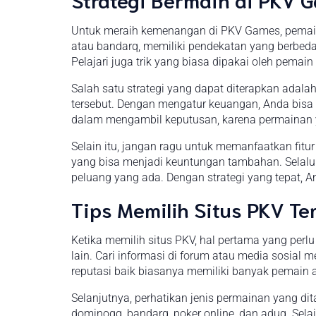
Untuk meraih kemenangan di PKV Games, pemain p
atau bandarq, memiliki pendekatan yang berbeda
Pelajari juga trik yang biasa dipakai oleh pemai
Salah satu strategi yang dapat diterapkan adal
tersebut. Dengan mengatur keuangan, Anda bisa m
dalam mengambil keputusan, karena permainan ya
Selain itu, jangan ragu untuk memanfaatkan fitur
yang bisa menjadi keuntungan tambahan. Selalu
peluang yang ada. Dengan strategi yang tepat,
Tips Memilih Situs PKV Te
Ketika memilih situs PKV, hal pertama yang perlu 
lain. Cari informasi di forum atau media sosial
reputasi baik biasanya memiliki banyak pemain 
Selanjutnya, perhatikan jenis permainan yang di
dominoqq, bandarq, poker online, dan aduq. Sel