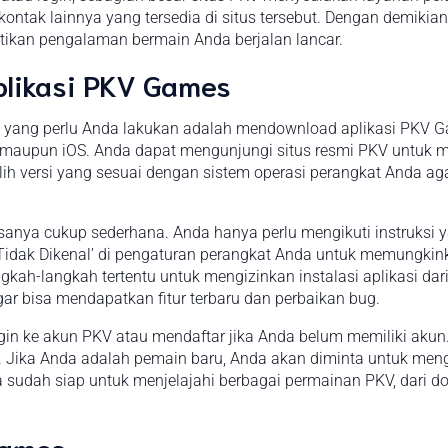
kontak lainnya yang tersedia di situs tersebut. Dengan demikian
tikan pengalaman bermain Anda berjalan lancar.
likasi PKV Games
ang perlu Anda lakukan adalah mendownload aplikasi PKV Game
id maupun iOS. Anda dapat mengunjungi situs resmi PKV untuk
lih versi yang sesuai dengan sistem operasi perangkat Anda a
asanya cukup sederhana. Anda hanya perlu mengikuti instruksi 
dak Dikenal’ di pengaturan perangkat Anda untuk memungkinkan 
gkah-langkah tertentu untuk mengizinkan instalasi aplikasi da
ar bisa mendapatkan fitur terbaru dan perbaikan bug.
 login ke akun PKV atau mendaftar jika Anda belum memiliki ak
 Jika Anda adalah pemain baru, Anda akan diminta untuk meng
a sudah siap untuk menjelajahi berbagai permainan PKV, dari d
Games