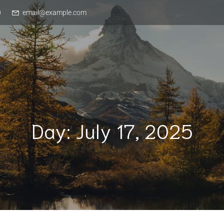
0
email@example.com
Day:
July 17, 2025